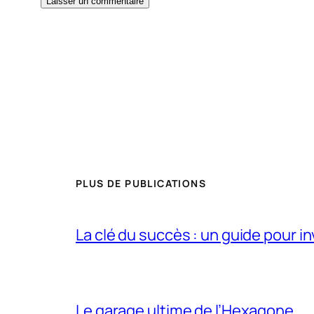
PLUS DE PUBLICATIONS
La clé du succès : un guide pour i
Le garage ultime de l’Hexagone