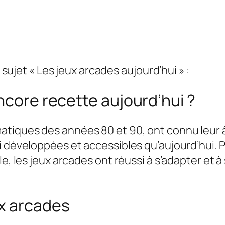
e sujet « Les jeux arcades aujourd’hui » :
ncore recette aujourd’hui ?
tiques des années 80 et 90, ont connu leur 
i développées et accessibles qu’aujourd’hui. P
e, les jeux arcades ont réussi à s’adapter et à
ux arcades