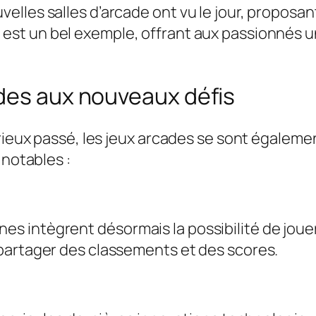
elles salles d’arcade ont vu le jour, proposa
 est un bel exemple, offrant aux passionnés 
ades aux nouveaux défis
orieux passé, les jeux arcades se sont égalem
 notables :
 intègrent désormais la possibilité de jouer 
partager des classements et des scores.