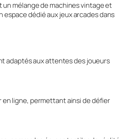
nt un mélange de machines vintage et
un espace dédié aux jeux arcades dans
ent adaptés aux attentes des joueurs
en ligne, permettant ainsi de défier