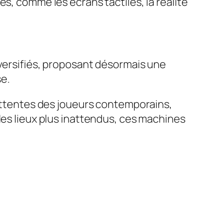
s, comme les écrans tactiles, la réalité
iversifiés, proposant désormais une
se.
 attentes des joueurs contemporains,
des lieux plus inattendus, ces machines