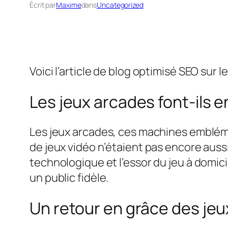
Écrit par
Maxime
dans
Uncategorized
Voici l’article de blog optimisé SEO sur l
Les jeux arcades font-ils e
Les jeux arcades, ces machines embléma
de jeux vidéo n’étaient pas encore auss
technologique et l’essor du jeu à domicil
un public fidèle.
Un retour en grâce des je