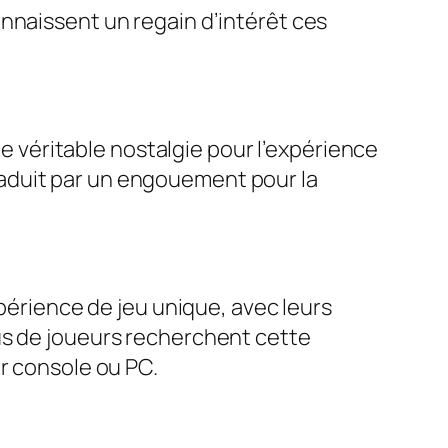
nnaissent un regain d’intérêt ces
véritable nostalgie pour l’expérience
 traduit par un engouement pour la
xpérience de jeu unique, avec leurs
us de joueurs recherchent cette
ur console ou PC.