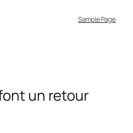
Sample Page
font un retour