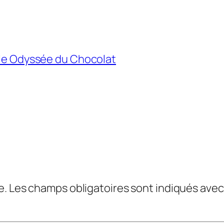
able Odyssée du Chocolat
e.
Les champs obligatoires sont indiqués ave