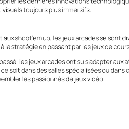
oprier les dernières innovations technologique
t visuels toujours plus immersifs.
t aux shoot’em up, les jeux arcades se sont d
à la stratégie en passant par les jeux de cour
u passé, les jeux arcades ont su s’adapter aux
 ce soit dans des salles spécialisées ou dans 
sembler les passionnés de jeux vidéo.