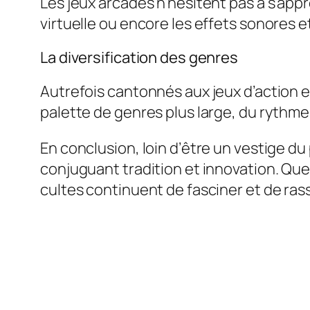
Les jeux arcades n’hésitent pas à s’appr
virtuelle ou encore les effets sonores e
La diversification des genres
Autrefois cantonnés aux jeux d’action e
palette de genres plus large, du rythme 
En conclusion, loin d’être un vestige d
conjuguant tradition et innovation. Que
cultes continuent de fasciner et de ras