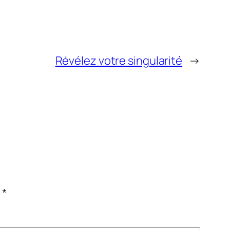
Révélez votre singularité
→
c
*