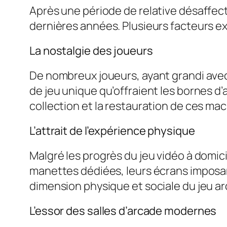
Après une période de relative désaffect
dernières années. Plusieurs facteurs 
La nostalgie des joueurs
De nombreux joueurs, ayant grandi ave
de jeu unique qu’offraient les bornes d’a
collection et la restauration de ces ma
L’attrait de l’expérience physique
Malgré les progrès du jeu vidéo à domici
manettes dédiées, leurs écrans imposan
dimension physique et sociale du jeu ar
L’essor des salles d’arcade modernes