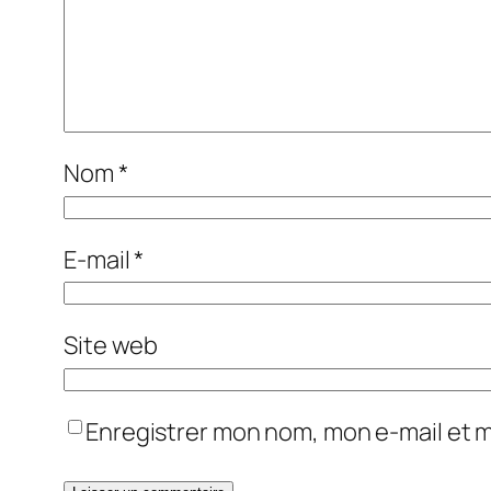
Nom
*
E-mail
*
Site web
Enregistrer mon nom, mon e-mail et 