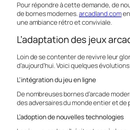
Pour répondre à cette demande, de nouv
de bornes modernes.
arcadland.com
en
une ambiance rétro et conviviale.
L’adaptation des jeux arc
Loin de se contenter de revivre leur gl
d’aujourd’hui. Voici quelques évolutions
L’intégration du jeu en ligne
De nombreuses bornes d’arcade modernes
des adversaires du monde entier et de 
L’adoption de nouvelles technologies