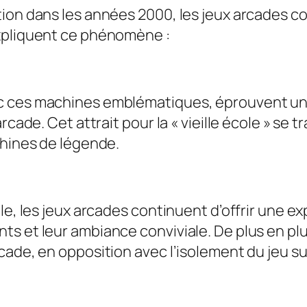
ion dans les années 2000, les jeux arcades co
expliquent ce phénomène :
c ces machines emblématiques, éprouvent une 
rcade. Cet attrait pour la « vieille école » se
chines de légende.
le, les jeux arcades continuent d’offrir une e
ts et leur ambiance conviviale. De plus en pl
cade, en opposition avec l’isolement du jeu s