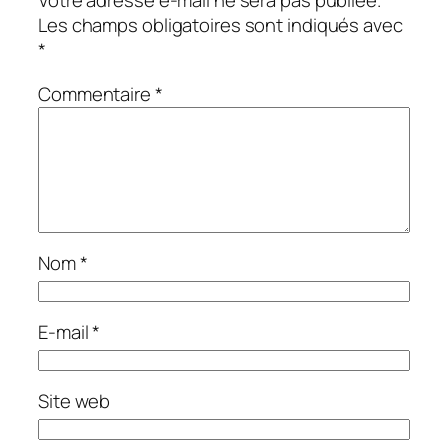
Votre adresse e-mail ne sera pas publiée.
Les champs obligatoires sont indiqués avec
*
Commentaire
*
Nom
*
E-mail
*
Site web