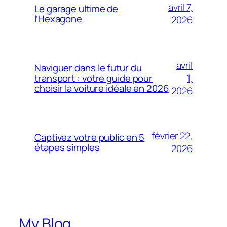
avril 7,
Le garage ultime de
l’Hexagone
2026
avril
Naviguer dans le futur du
1,
transport : votre guide pour
choisir la voiture idéale en 2026
2026
février 22,
Captivez votre public en 5
étapes simples
2026
My Blog