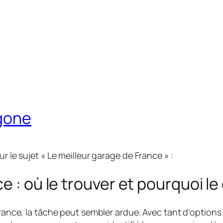
agone
r le sujet « Le meilleur garage de France » :
e : où le trouver et pourquoi le 
 France, la tâche peut sembler ardue. Avec tant d’options