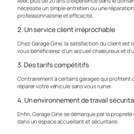
Avec plus de 20 ans d’expérience dans le domain
nécessite un simple entretien ou une réparatio
professionnalisme et efficacité.
2. Un service client irréprochable
Chez Garage Gine, la satisfaction du client est la
vous bénéficierez d’un accueil chaleureux et d
3. Des tarifs compétitifs
Contrairement à certains garages qui profitent de
réparer votre véhicule sans vous ruiner.
4. Un environnement de travail sécurita
Enfin, Garage Gine se démarque par la propreté e
dans un espace accueillant et sécuritaire.