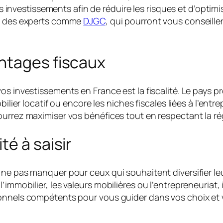
 ses investissements afin de réduire les risques et d’opt
er des experts comme
DJGC
, qui pourront vous conseille
ntages fiscaux
vos investissements en France est la fiscalité. Le pays
bilier locatif ou encore les niches fiscales liées à l’ent
ourrez maximiser vos bénéfices tout en respectant la r
é à saisir
ne pas manquer pour ceux qui souhaitent diversifier leu
immobilier, les valeurs mobilières ou l’entrepreneuriat, 
onnels compétents pour vous guider dans vos choix et v