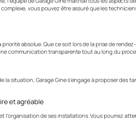
e, l’équipe de Garage Gine maîtrise tous les aspects d
n complexe, vous pouvez être assuré que les technicien
 priorité absolue. Que ce soit lors de la prise de rendez
’une communication transparente tout au long du proce
 la situation, Garage Gine s’engage à proposer des tarif
ire et agréable
t l’organisation de ses installations. Vous pourrez att