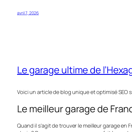
avril 7, 2026
Le garage ultime de l’Hex
Voici un article de blog unique et optimisé SEO su
Le meilleur garage de Franc
Quand il s’agit de trouver le meilleur garage en