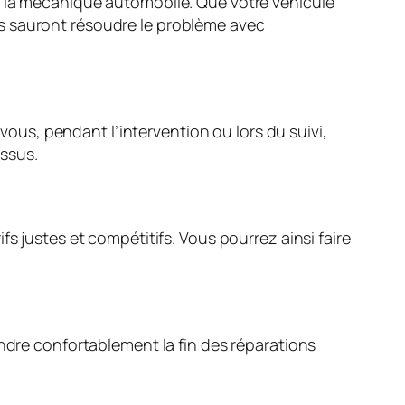
e la mécanique automobile. Que votre véhicule
s sauront résoudre le problème avec
-vous, pendant l’intervention ou lors du suivi,
ssus.
s justes et compétitifs. Vous pourrez ainsi faire
endre confortablement la fin des réparations