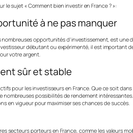
ur le sujet « Comment bien investir en France ? »:
pportunité à ne pas manquer
 nombreuses opportunités d’investissement, est une de
 investisseur débutant ou expérimenté, il est important 
pour votre argent.
ent sûr et stable
actifs pour les investisseurs en France. Que ce soit dans 
de nombreuses possibilités de rendement intéressantes. 
ions en vigueur pour maximiser ses chances de succès.
utres secteurs porteurs en France, comme les valeurs mo