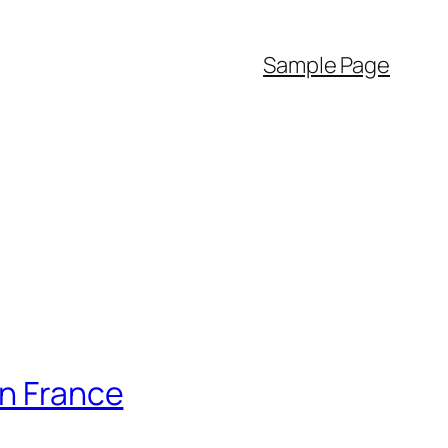
Sample Page
en France