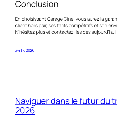
Conclusion
En choisissant Garage Gine, vous aurez la garant
client hors pair, ses tarifs compétitifs et son e
N’hésitez plus et contactez-les dès aujourd’hui 
avril 7, 2026
Naviguer dans le futur du tr
2026