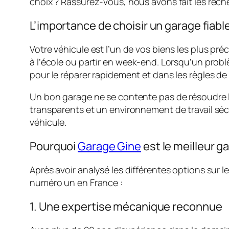
choix ? Rassurez-vous, nous avons fait les rech
L’importance de choisir un garage fiabl
Votre véhicule est l’un de vos biens les plus pré
à l’école ou partir en week-end. Lorsqu’un prob
pour le réparer rapidement et dans les règles de l
Un bon garage ne se contente pas de résoudre les
transparents et un environnement de travail sécu
véhicule.
Pourquoi
Garage Gine
est le meilleur g
Après avoir analysé les différentes options sur l
numéro un en France :
1. Une expertise mécanique reconnue