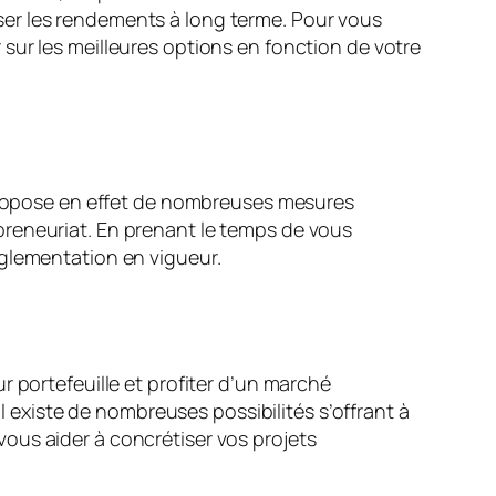
imiser les rendements à long terme. Pour vous
r sur les meilleures options en fonction de votre
 propose en effet de nombreuses mesures
repreneuriat. En prenant le temps de vous
églementation en vigueur.
r portefeuille et profiter d’un marché
il existe de nombreuses possibilités s’offrant à
ous aider à concrétiser vos projets