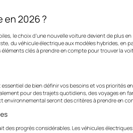
e en 2026 ?
iles, le choix d’une nouvelle voiture devient de plus 
aste, du véhicule électrique aux modèles hybrides, en pa
s éléments clés à prendre en compte pour trouver la voi
essentiel de bien définir vos besoins et vos priorités en 
palement pour des trajets quotidiens, des voyages en fam
ct environnemental seront des critères à prendre en co
tes
it des progrès considérables. Les véhicules électriques