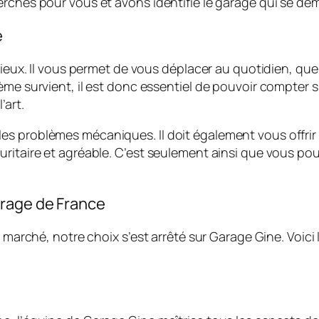
erches pour vous et avons identifié le garage qui se dé
e
cieux. Il vous permet de vous déplacer au quotidien, que 
lème survient, il est donc essentiel de pouvoir compte
’art.
 problèmes mécaniques. Il doit également vous offrir un
ritaire et agréable. C’est seulement ainsi que vous pour
arage de France
e marché, notre choix s’est arrêté sur Garage Gine. Voici 