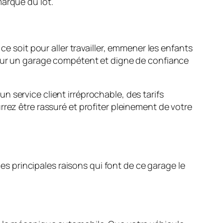
marque du lot.
ce soit pour aller travailler, emmener les enfants
r sur un garage compétent et digne de confiance
 service client irréprochable, des tarifs
rez être rassuré et profiter pleinement de votre
les principales raisons qui font de ce garage le