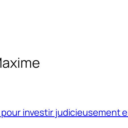
axime
e pour investir judicieusement 